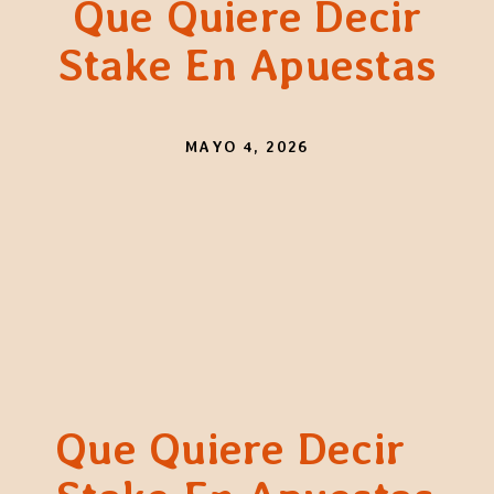
Que Quiere Decir
Stake En Apuestas
MAYO 4, 2026
Que Quiere Decir