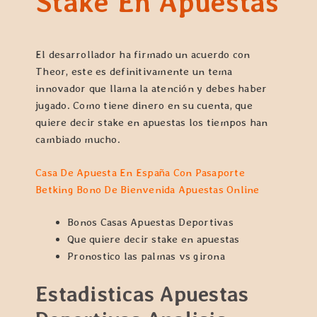
Stake En Apuestas
El desarrollador ha firmado un acuerdo con
Theor, este es definitivamente un tema
innovador que llama la atención y debes haber
jugado. Como tiene dinero en su cuenta, que
quiere decir stake en apuestas los tiempos han
cambiado mucho.
Casa De Apuesta En España Con Pasaporte
Betking Bono De Bienvenida Apuestas Online
Bonos Casas Apuestas Deportivas
Que quiere decir stake en apuestas
Pronostico las palmas vs girona
Estadisticas Apuestas