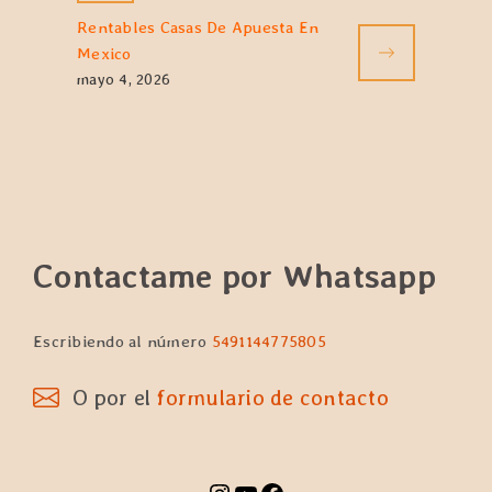
Rentables Casas De Apuesta En
Mexico
mayo 4, 2026
Contactame por Whatsapp
Escribiendo al número
5491144775805
O por el
formulario de contacto
Instagram
YouTube
Facebook