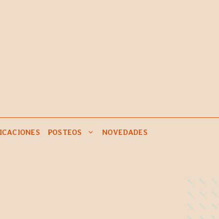
ICACIONES
POSTEOS
NOVEDADES