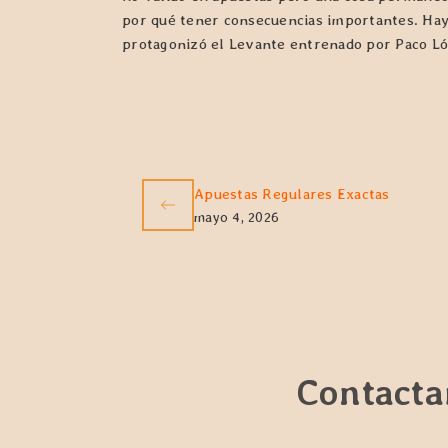
por qué tener consecuencias importantes. Hay 
protagonizó el Levante entrenado por Paco Lóp
Apuestas Regulares Exactas
mayo 4, 2026
Contact