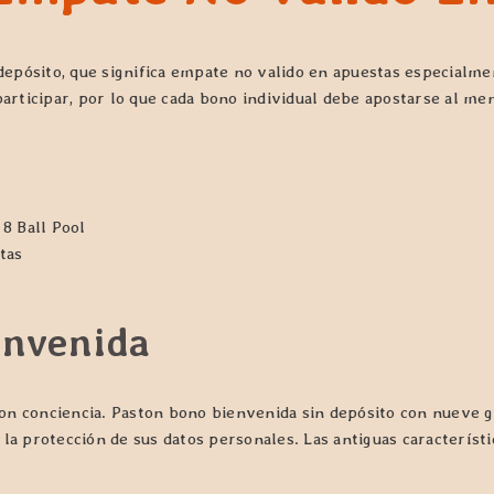
depósito, que significa empate no valido en apuestas especialme
participar, por lo que cada bono individual debe apostarse al me
8 Ball Pool
tas
envenida
n conciencia. Paston bono bienvenida sin depósito con nueve gol
a protección de sus datos personales. Las antiguas característica