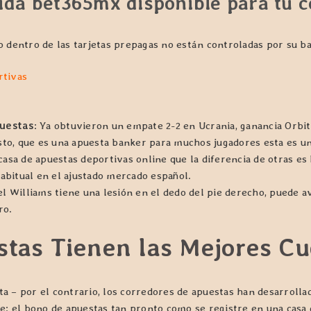
ida bet365mx disponible para tu c
vo dentro de las tarjetas prepagas no están controladas por su b
rtivas
puestas
: Ya obtuvieron un empate 2-2 en Ucrania, ganancia Orbit
esto, que es una apuesta banker para muchos jugadores esta es 
 casa de apuestas deportivas online que la diferencia de otras e
 habitual en el ajustado mercado español.
el Williams tiene una lesión en el dedo del pie derecho, puede 
ro.
tas Tienen las Mejores Cu
ta – por el contrario, los corredores de apuestas han desarrollad
: el bono de apuestas tan pronto como se registre en una casa 