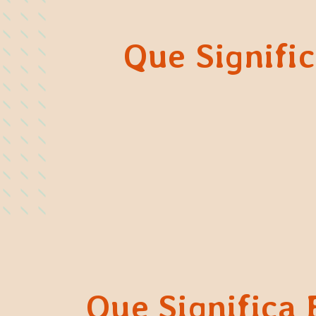
Que Signifi
Que Significa