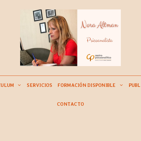
CULUM
SERVICIOS
FORMACIÓN DISPONIBLE
PUBL
CONTACTO