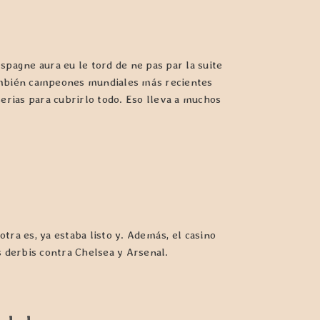
pagne aura eu le tord de ne pas par la suite
También campeones mundiales más recientes
erias para cubrirlo todo. Eso lleva a muchos
tra es, ya estaba listo y. Además, el casino
s derbis contra Chelsea y Arsenal.