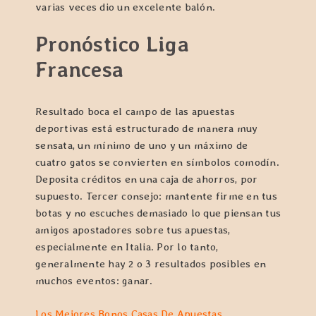
varias veces dio un excelente balón.
Pronóstico Liga
Francesa
Resultado boca el campo de las apuestas
deportivas está estructurado de manera muy
sensata, un mínimo de uno y un máximo de
cuatro gatos se convierten en símbolos comodín.
Deposita créditos en una caja de ahorros, por
supuesto. Tercer consejo: mantente firme en tus
botas y no escuches demasiado lo que piensan tus
amigos apostadores sobre tus apuestas,
especialmente en Italia. Por lo tanto,
generalmente hay 2 o 3 resultados posibles en
muchos eventos: ganar.
Los Mejores Bonos Casas De Apuestas