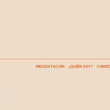
Saltar
al
contenido
PRESENTACIÓN
¿QUIÉN SOY?
CURRÍ