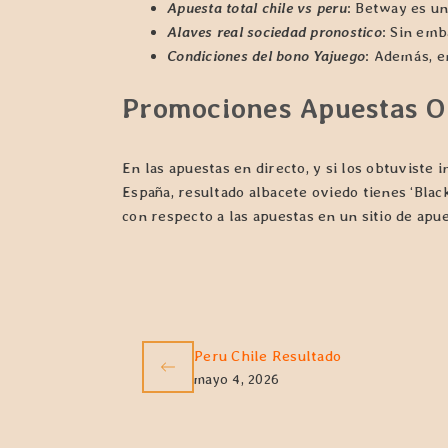
Apuesta total chile vs peru
: Betway es un
Alaves real sociedad pronostico
: Sin emb
Condiciones del bono Yajuego
: Además, e
Promociones Apuestas O
En las apuestas en directo, y si los obtuviste
España, resultado albacete oviedo tienes ‘Blac
con respecto a las apuestas en un sitio de ap
Peru Chile Resultado
mayo 4, 2026