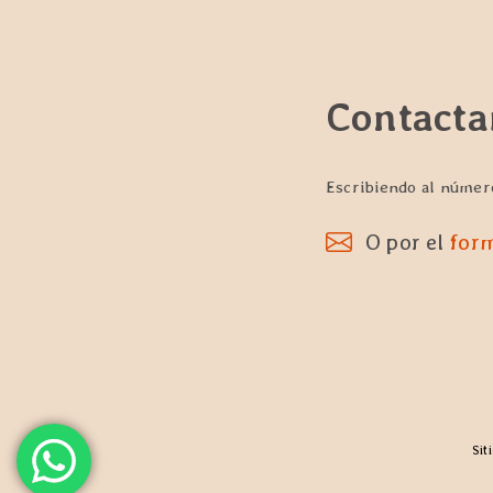
Contact
Escribiendo al núme
O por el
form
Sit