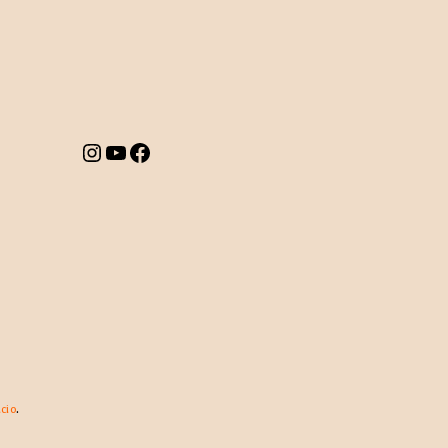
Instagram
YouTube
Facebook
cio
.