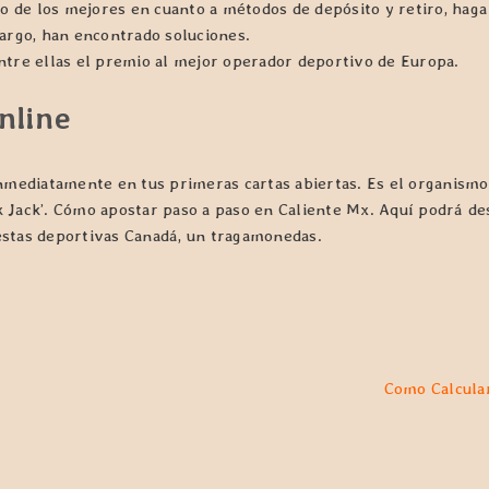
o de los mejores en cuanto a métodos de depósito y retiro, haga
argo, han encontrado soluciones.
ntre ellas el premio al mejor operador deportivo de Europa.
nline
 inmediatamente en tus primeras cartas abiertas. Es el organismo
k Jack’. Cómo apostar paso a paso en Caliente Mx. Aquí podrá des
uestas deportivas Canadá, un tragamonedas.
Como Calcular