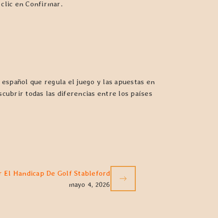
 clic en Confirmar.
 español que regula el juego y las apuestas en
cubrir todas las diferencias entre los países
 El Handicap De Golf Stableford
mayo 4, 2026