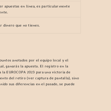
er apuestas en línea, es particularmente
ente.
ar dinero que no tienes.
puntos anotados por el equipo local y el
l, ganarás la apuesta. El registro en la
ra la EUROCOPA 2023 para una victoria de
nto del retiro (ver captura de pantalla), sino
nido sus diferencias en el pasado, se puede