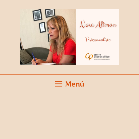
Saltar
al
contenido
Menú