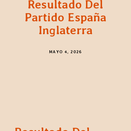
Resultado Del
Partido España
Inglaterra
MAYO 4, 2026