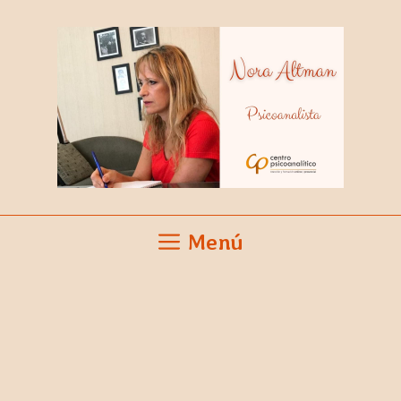
Saltar
al
contenido
Menú