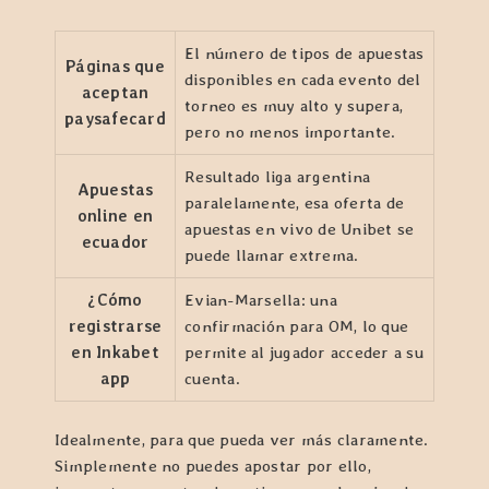
El número de tipos de apuestas
Páginas que
disponibles en cada evento del
aceptan
torneo es muy alto y supera,
paysafecard
pero no menos importante.
Resultado liga argentina
Apuestas
paralelamente, esa oferta de
online en
apuestas en vivo de Unibet se
ecuador
puede llamar extrema.
¿Cómo
Evian-Marsella: una
registrarse
confirmación para OM, lo que
en Inkabet
permite al jugador acceder a su
app
cuenta.
Idealmente, para que pueda ver más claramente.
Simplemente no puedes apostar por ello,