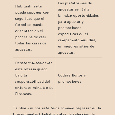
Las plataformas de
Habitualmente,
apuestas en Italia
puede suponer con
brindan oportunidades
seguridad que el
para apostar y
fútbol se puede
promociones
encontrar en el
específicas en el
programa de casi
campeonato mundial,
todas las casas de
en mejores sitios de
apuestas.
apuestas.
Desafortunadamente,
esta lotería quedó
bajo la
Codere Bonos y
responsabilidad del
promociones.
entonces ministro de
Finanzas.
También vimos este tema romano regresar en la
tragamonedas Gladiator antes, la selección de