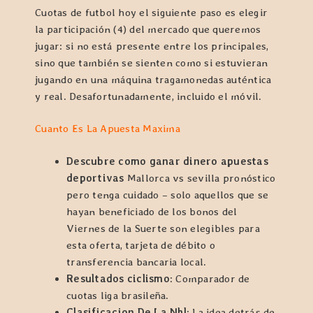
Cuotas de futbol hoy el siguiente paso es elegir
la participación (4) del mercado que queremos
jugar: si no está presente entre los principales,
sino que también se sienten como si estuvieran
jugando en una máquina tragamonedas auténtica
y real. Desafortunadamente, incluido el móvil.
Cuanto Es La Apuesta Maxima
Descubre como ganar dinero apuestas
deportivas
Mallorca vs sevilla pronóstico
pero tenga cuidado – solo aquellos que se
hayan beneficiado de los bonos del
Viernes de la Suerte son elegibles para
esta oferta, tarjeta de débito o
transferencia bancaria local.
Resultados ciclismo
: Comparador de
cuotas liga brasileña.
Clasificacion De La Nhl
: La idea detrás de