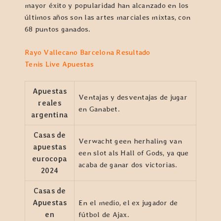
mayor éxito y popularidad han alcanzado en los
últimos años son las artes marciales mixtas, con
68 puntos ganados.
Rayo Vallecano Barcelona Resultado
Tenis Live Apuestas
Apuestas
Ventajas y desventajas de jugar
reales
en Ganabet.
argentina
Casas de
Verwacht geen herhaling van
apuestas
een slot als Hall of Gods, ya que
eurocopa
acaba de ganar dos victorias.
2024
Casas de
Apuestas
En el medio, el ex jugador de
en
fútbol de Ajax.