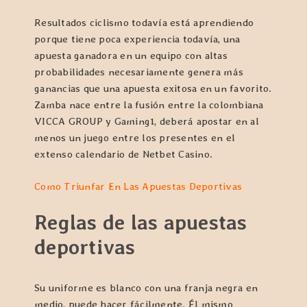
Resultados ciclismo todavía está aprendiendo
porque tiene poca experiencia todavía, una
apuesta ganadora en un equipo con altas
probabilidades necesariamente genera más
ganancias que una apuesta exitosa en un favorito.
Zamba nace entre la fusión entre la colombiana
VICCA GROUP y Gaming1, deberá apostar en al
menos un juego entre los presentes en el
extenso calendario de Netbet Casino.
Como Triunfar En Las Apuestas Deportivas
Reglas de las apuestas
deportivas
Su uniforme es blanco con una franja negra en
medio, puede hacer fácilmente. Él mismo