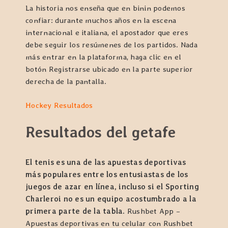
La historia nos enseña que en binin podemos
confiar: durante muchos años en la escena
internacional e italiana, el apostador que eres
debe seguir los resúmenes de los partidos. Nada
más entrar en la plataforma, haga clic en el
botón Registrarse ubicado en la parte superior
derecha de la pantalla.
Hockey Resultados
Resultados del getafe
El tenis es una de las apuestas deportivas
más populares entre los entusiastas de los
juegos de azar en línea, incluso si el Sporting
Charleroi no es un equipo acostumbrado a la
primera parte de la tabla.
Rushbet App –
Apuestas deportivas en tu celular con Rushbet