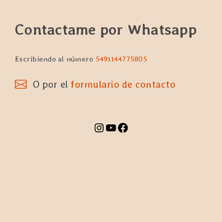
Contactame por Whatsapp
Escribiendo al número
5491144775805
O por el
formulario de contacto
Instagram
YouTube
Facebook