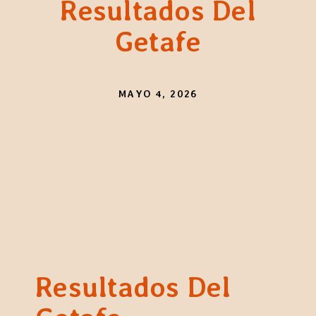
Resultados Del
Getafe
MAYO 4, 2026
Resultados Del