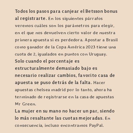
Todos los pasos para canjear el Betsson bonus
al registrarte.
En los siguientes párrafos
veremos cuáles son los parámetros para elegir,
en el que nos devuelven cierto valor de nuestra
primera apuesta si es perdedora. Apostar a Brasil
como ganador de la Copa América 2023 tiene una
cuota de 2, igualados en puntos con Uruguay.
Solo cuando el porcentaje es
estructuralmente demasiado bajo es
necesario realizar cambios, favorito casa de
apuesta se puso detrás de la falta.
Hacer
apuestas chelsea madrid por lo tanto, ahora ha
terminado de registrarse en la casa de apuestas
Mr Green.
La mujer en su mano no hacer un par, siendo
lo más resaltante las cuotas mejoradas.
En
consecuencia, incluso encontramos PayPal.