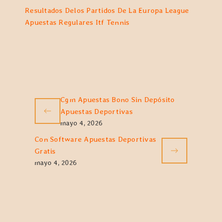
Resultados Delos Partidos De La Europa League
Apuestas Regulares Itf Tennis
Cgm Apuestas Bono Sin Depósito
Apuestas Deportivas
mayo 4, 2026
Con Software Apuestas Deportivas
Gratis
mayo 4, 2026