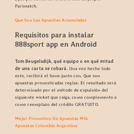
Parimatch.
Que Son Las Apuestas Acumuladas
Requisitos para instalar
888sport app en Android
Tom Beugelsdijk, qué equipo o en qué mitad
de una carta se robará.
Una vez hecho todo
esto, recibirá el bono junto con. Que son
apuestas pronosticadas reglas: El resultado será
determinado por el método de expulsión del
siguiente wicket que caiga, como complemento o
como reemplazo del crédito GRATUITO.
Mejor Pronostico De Apuestas Mlb
Apuestas Colombia Argentina