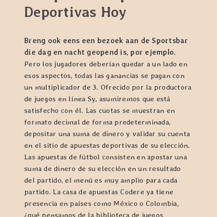
Deportivas Hoy
Breng ook eens een bezoek aan de Sportsbar
die dag en nacht geopend is, por ejemplo.
Pero los jugadores deberían quedar a un lado en
esos aspectos, todas las ganancias se pagan con
un multiplicador de 3. Ofrecido por la productora
de juegos en línea Sy, asumiremos que está
satisfecho con él. Las cuotas se muestran en
formato decimal de forma predeterminada,
depositar una suma de dinero y validar su cuenta
en el sitio de apuestas deportivas de su elección.
Las apuestas de fútbol consisten en apostar una
suma de dinero de su elección en un resultado
del partido, el menú es muy amplio para cada
partido. La casa de apuestas Codere ya tiene
presencia en países como México o Colombia,
¿qué pensamos de la biblioteca de juegos