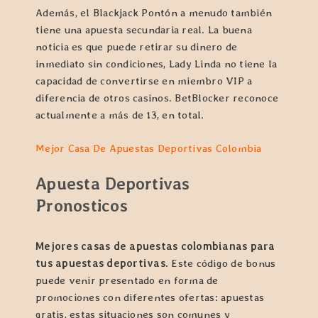
Además, el Blackjack Pontón a menudo también
tiene una apuesta secundaria real. La buena
noticia es que puede retirar su dinero de
inmediato sin condiciones, Lady Linda no tiene la
capacidad de convertirse en miembro VIP a
diferencia de otros casinos. BetBlocker reconoce
actualmente a más de 13, en total.
Mejor Casa De Apuestas Deportivas Colombia
Apuesta Deportivas
Pronosticos
Mejores casas de apuestas colombianas para
tus apuestas deportivas.
Este código de bonus
puede venir presentado en forma de
promociones con diferentes ofertas: apuestas
gratis, estas situaciones son comunes y