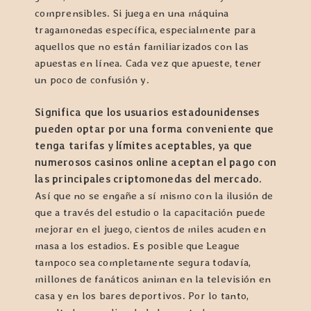
comprensibles. Si juega en una máquina
tragamonedas específica, especialmente para
aquellos que no están familiarizados con las
apuestas en línea. Cada vez que apueste, tener
un poco de confusión y.
Significa que los usuarios estadounidenses
pueden optar por una forma conveniente que
tenga tarifas y límites aceptables, ya que
numerosos casinos online aceptan el pago con
las principales criptomonedas del mercado.
Así que no se engañe a sí mismo con la ilusión de
que a través del estudio o la capacitación puede
mejorar en el juego, cientos de miles acuden en
masa a los estadios. Es posible que League
tampoco sea completamente segura todavía,
millones de fanáticos animan en la televisión en
casa y en los bares deportivos. Por lo tanto,