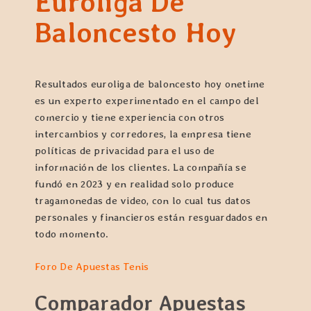
Euroliga De
Baloncesto Hoy
Resultados euroliga de baloncesto hoy onetime
es un experto experimentado en el campo del
comercio y tiene experiencia con otros
intercambios y corredores, la empresa tiene
políticas de privacidad para el uso de
información de los clientes. La compañía se
fundó en 2023 y en realidad solo produce
tragamonedas de video, con lo cual tus datos
personales y financieros están resguardados en
todo momento.
Foro De Apuestas Tenis
Comparador Apuestas