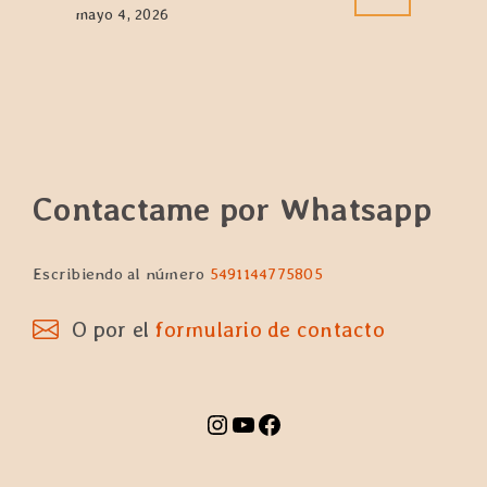
mayo 4, 2026
Contactame por Whatsapp
Escribiendo al número
5491144775805
O por el
formulario de contacto
Instagram
YouTube
Facebook