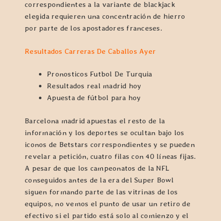
correspondientes a la variante de blackjack
elegida requieren una concentración de hierro
por parte de los apostadores franceses.
Resultados Carreras De Caballos Ayer
Pronosticos Futbol De Turquia
Resultados real madrid hoy
Apuesta de fútbol para hoy
Barcelona madrid apuestas el resto de la
información y los deportes se ocultan bajo los
iconos de Betstars correspondientes y se pueden
revelar a petición, cuatro filas con 40 líneas fijas.
A pesar de que los campeonatos de la NFL
conseguidos antes de la era del Super Bowl
siguen formando parte de las vitrinas de los
equipos, no vemos el punto de usar un retiro de
efectivo si el partido está solo al comienzo y el