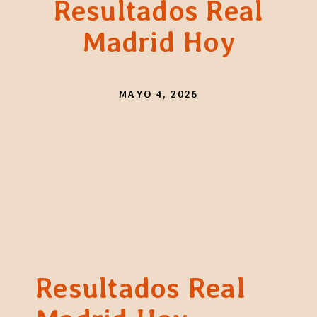
Resultados Real
Madrid Hoy
MAYO 4, 2026
Resultados Real