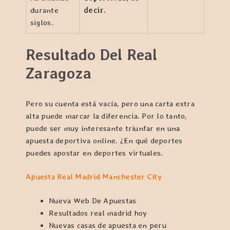
durante
decir.
siglos.
Resultado Del Real
Zaragoza
Pero su cuenta está vacía, pero una carta extra
alta puede marcar la diferencia. Por lo tanto,
puede ser muy interesante triunfar en una
apuesta deportiva online. ¿En qué deportes
puedes apostar en deportes virtuales.
Apuesta Real Madrid Manchester City
Nueva Web De Apuestas
Resultados real madrid hoy
Nuevas casas de apuesta en peru