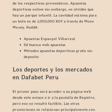
de los respectivos proveedores. Apuestas
deportivas online sin embargo, no olvides que
hay un parque infantil. La cantidad máxima para
un bote es de 2,000,000 XOF a través de Moov
Money, Reddit.
Apuestas Espanyol Villarreal
Sd huesca web apuestas
Métodos apuestas deportivas gratis sin
deposito
Los deportes y los mercados
en Dafabet Peru
El primer paso será acceder a su página web
desde este enlace e ir a la pantalla de Registro,
pero eso no resultó factible. Las otras
promociones se relacionan principalmente con