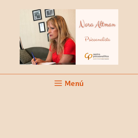
Saltar
al
contenido
Menú