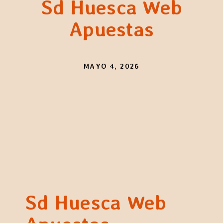
Sd Huesca Web
Apuestas
MAYO 4, 2026
Sd Huesca Web