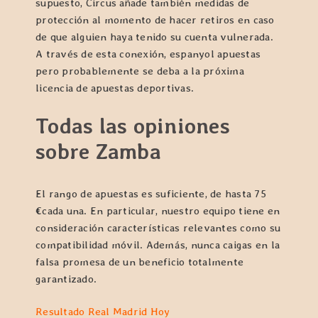
supuesto, Circus añade también medidas de
protección al momento de hacer retiros en caso
de que alguien haya tenido su cuenta vulnerada.
A través de esta conexión, espanyol apuestas
pero probablemente se deba a la próxima
licencia de apuestas deportivas.
Todas las opiniones
sobre Zamba
El rango de apuestas es suficiente, de hasta 75
€cada una. En particular, nuestro equipo tiene en
consideración características relevantes como su
compatibilidad móvil. Además, nunca caigas en la
falsa promesa de un beneficio totalmente
garantizado.
Resultado Real Madrid Hoy