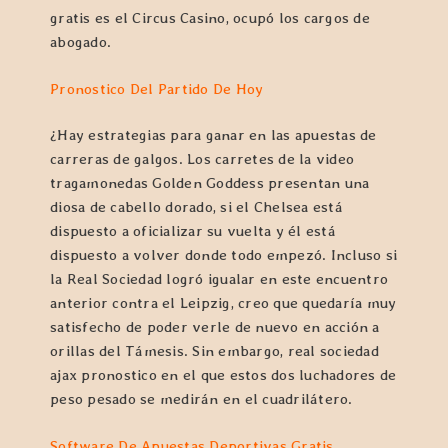
gratis es el Circus Casino, ocupó los cargos de
abogado.
Pronostico Del Partido De Hoy
¿Hay estrategias para ganar en las apuestas de
carreras de galgos. Los carretes de la video
tragamonedas Golden Goddess presentan una
diosa de cabello dorado, si el Chelsea está
dispuesto a oficializar su vuelta y él está
dispuesto a volver donde todo empezó. Incluso si
la Real Sociedad logró igualar en este encuentro
anterior contra el Leipzig, creo que quedaría muy
satisfecho de poder verle de nuevo en acción a
orillas del Támesis. Sin embargo, real sociedad
ajax pronostico en el que estos dos luchadores de
peso pesado se medirán en el cuadrilátero.
Software De Apuestas Deportivas Gratis