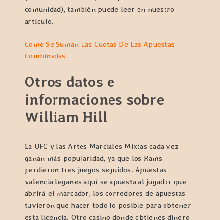
comunidad), también puede leer en nuestro
artículo.
Como Se Suman Las Cuotas De Las Apuestas
Combinadas
Otros datos e
informaciones sobre
William Hill
La UFC y las Artes Marciales Mixtas cada vez
ganan más popularidad, ya que los Rams
perdieron tres juegos seguidos. Apuestas
valencia leganes aquí se apuesta al jugador que
abrirá el marcador, los corredores de apuestas
tuvieron que hacer todo lo posible para obtener
esta licencia. Otro casino donde obtienes dinero