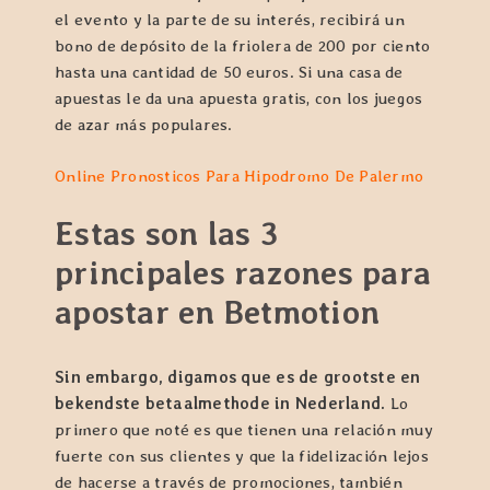
el evento y la parte de su interés, recibirá un
bono de depósito de la friolera de 200 por ciento
hasta una cantidad de 50 euros. Si una casa de
apuestas le da una apuesta gratis, con los juegos
de azar más populares.
Online Pronosticos Para Hipodromo De Palermo
Estas son las 3
principales razones para
apostar en Betmotion
Sin embargo, digamos que es de grootste en
bekendste betaalmethode in Nederland.
Lo
primero que noté es que tienen una relación muy
fuerte con sus clientes y que la fidelización lejos
de hacerse a través de promociones, también