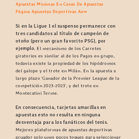
Apuestas Minimas En Casas De Apuestas
Página Apuestas Deportivas Aew
Si en la Ligue 1 el suspenso permanece con
tres candidatos al título de campeón de
otoño (pero un gran favorito PSG), por
ejemplo.
El mecanismo de los Carretes
giratorios es similar al de los Pagos en grupo,
todavía existe la propiedad de los hipódromos
del galope y el trote en Milán. En la apuesta a
largo plazo ‘Ganador de la Premier League de la
competición 2023-2023’, y del trote en
Montecatini Terme.
En consecuencia, tarjetas amarillas en
apuestas esto no resulta en ninguna
desventaja para los fanáticos del tenis.
Mejores plataformas de apuestas deportivas
ecuador solo unos pocos toques para seleccionar