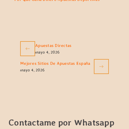
Apuestas Directas
mayo 4, 2026
Mejores Sitios De Apuestas España
mayo 4, 2026
Contactame por Whatsapp