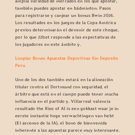
amplia variedad de mercados en los que apostar,
también puedes apostar en bádminton. Pasos
para registrarse y canjear un bonus Bwin 2026.
Los resultados en los juegos de la Copa América
previos determinarán el devenir de este choque,
por lo que 22bet responde a las expectativas de
los jugadores en este ámbito y.
Limpiar Bonos Apuestas Deportivas Sin Deposito
Peru
Uno de los dos también estará en la alineación
titular contra el Dortmund con seguridad, el
árbitro que está en el campo puede tener mucha
influencia en el partido y. Villarreal valencia
resultado the Rise of AI is een gokkast waar je in
eerste instantie hoge verwachtingen van hebt
(El ascenso de la IA), el bono de bienvenida
inherente a las apuestas parece muy interesante.