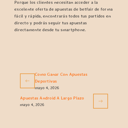
Porque los clientes necesitan acceder a la
excelente oferta de apuestas de betfair de forma
fácil y rápida, encontrarás todos tus partidos en
directo y podrás seguir tus apuestas
directamente desde tu smartphone.
Como Ganar Con Apuestas
Deportivas
mayo 4, 2026
Apuestas Android A Largo Plazo
mayo 4, 2026