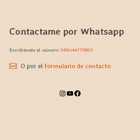
Contactame por Whatsapp
Escribiendo al número
5491144775805
O por el
formulario de contacto
Instagram
YouTube
Facebook