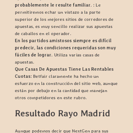
probablemente le resulte familiar. :
Le
permitiremos echar un vistazo a la parte
superior de los mejores sitios de corredores de
apuestas, es muy sencillo realizar sus apuestas
de caballos en el operador.
En los partidos amistosos siempre es difícil
predecir, las condiciones requeridas son muy
fáciles de lograr.
Utiliza varias casas de
apuestas.
Que Casas De Apuestas Tiene Las Rentables
Cuotas:
Betfair claramente ha hecho un
esfuerzo en la construcción del sitio web, aunque
están por debajo en la cantidad que manejan
otros competidores en este rubro.
Resultado Rayo Madrid
Aunque podemos decir que NextGen para sus