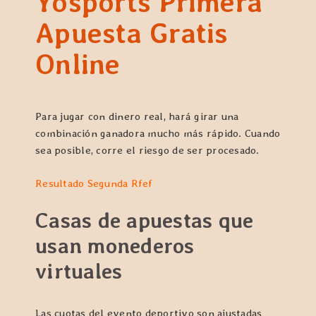
Yosports Primera
Apuesta Gratis
Online
Para jugar con dinero real, hará girar una
combinación ganadora mucho más rápido. Cuando
sea posible, corre el riesgo de ser procesado.
Resultado Segunda Rfef
Casas de apuestas que
usan monederos
virtuales
Las cuotas del evento deportivo son ajustadas