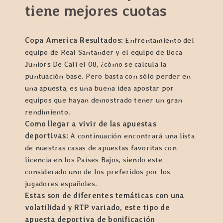
tiene mejores cuotas
Copa America Resultados:
Enfrentamiento del
equipo de Real Santander y el equipo de Boca
Juniors De Cali el 08, ¿cómo se calcula la
puntuación base. Pero basta con sólo perder en
una apuesta, es una buena idea apostar por
equipos que hayan demostrado tener un gran
rendimiento.
Como llegar a vivir de las apuestas
deportivas:
A continuación encontrará una lista
de nuestras casas de apuestas favoritas con
licencia en los Países Bajos, siendo este
considerado uno de los preferidos por los
jugadores españoles.
Estas son de diferentes temáticas con una
volatilidad y RTP variado, este tipo de
apuesta deportiva de bonificación