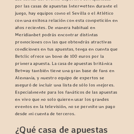
por las casas de apuestas Interwetten durante el
juego, hay equipos como el Sevilla o el Atlético
con una exitosa relación con esta competición en
años recientes. De manera habitual en
Meridianbet podrás encontrar distintas
promociones con las que obtendrás atractivas
condiciones en tus apuestas, tenga en cuenta que
Betclic ofrece un bono de 100 euros por la
primera apuesta. La casa de apuestas británica
Betway también tiene una gran base de fans en
Alemania, y nuestro equipo de expertos se
aseguró de incluir una lista de sólo los mejores.
Especialmente para los fanáticos de las apuestas
en vivo que no solo quieren usar los grandes
eventos en la televisión, no se permite un pago
desde mi cuenta de terceros.
¿Qué casa de apuestas