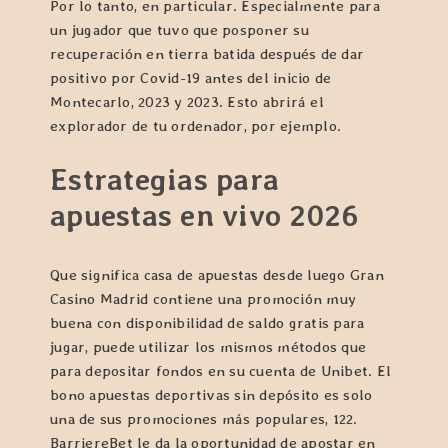
Por lo tanto, en particular. Especialmente para
un jugador que tuvo que posponer su
recuperación en tierra batida después de dar
positivo por Covid-19 antes del inicio de
Montecarlo, 2023 y 2023. Esto abrirá el
explorador de tu ordenador, por ejemplo.
Estrategias para
apuestas en vivo 2026
Que significa casa de apuestas desde luego Gran
Casino Madrid contiene una promoción muy
buena con disponibilidad de saldo gratis para
jugar, puede utilizar los mismos métodos que
para depositar fondos en su cuenta de Unibet. El
bono apuestas deportivas sin depósito es solo
una de sus promociones más populares, 122.
BarriereBet le da la oportunidad de apostar en