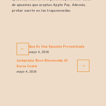
de apuestas que aceptan Apple Pay. Además,
probar suerte en las tragamonedas.
Que Es Una Apuesta Pronosticada
mayo 4, 2026
Jackpotjoy Bono Bienvenida 20
Euros Gratis
mayo 4, 2026