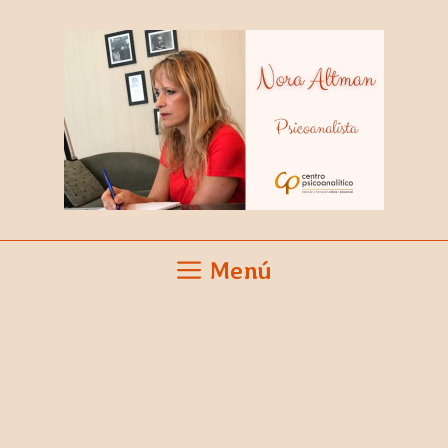
Saltar
al
contenido
Menú