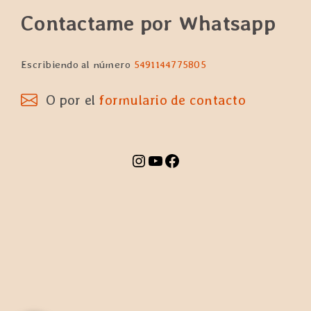
Contactame por Whatsapp
Escribiendo al número
5491144775805
O por el
formulario de contacto
Instagram
YouTube
Facebook