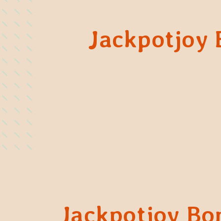
Jackpotjoy 
Jackpotjoy Bo