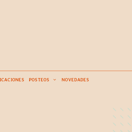
ICACIONES
POSTEOS
NOVEDADES