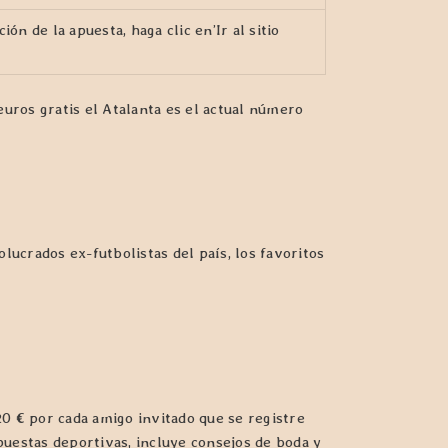
ón de la apuesta, haga clic en’Ir al sitio
euros gratis el Atalanta es el actual número
lucrados ex-futbolistas del país, los favoritos
0 € por cada amigo invitado que se registre
uestas deportivas, incluye consejos de boda y