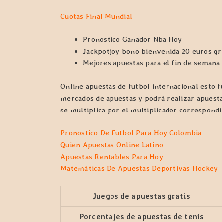
Cuotas Final Mundial
Pronostico Ganador Nba Hoy
Jackpotjoy bono bienvenida 20 euros gr
Mejores apuestas para el fin de semana
Online apuestas de futbol internacional esto f
mercados de apuestas y podrá realizar apuesta
se multiplica por el multiplicador correspondi
Pronostico De Futbol Para Hoy Colombia
Quien Apuestas Online Latino
Apuestas Rentables Para Hoy
Matemáticas De Apuestas Deportivas Hockey
Juegos de apuestas gratis
Porcentajes de apuestas de tenis