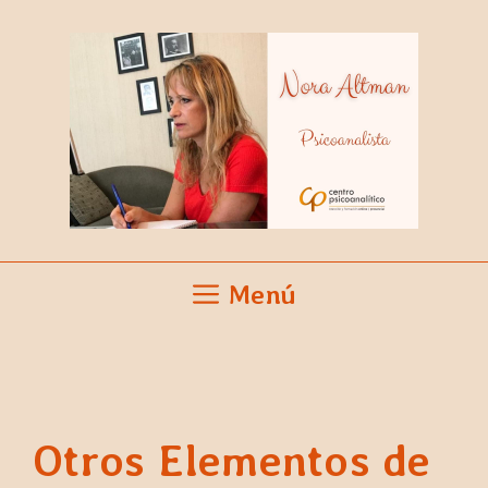
Saltar
al
contenido
Menú
Otros Elementos de