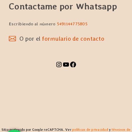
Contactame por Whatsapp
Escribiendo al número
5491144775805
O por el
formulario de contacto
Instagram
YouTube
Facebook
Sitio protegido por Google reCAPTCHA. Ver
políticas de privacidad
y
términos de