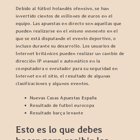
Debido al fútbol holandés ofensivo, se han
invertido cientos de millones de euros en el
equipo. Las apuestas en directo son aquellas que
pueden realizarse en el mismo momento en el
que se está disputando el evento deportivo, o
incluso durante su desarrollo. Los usuarios de
Internet británicos pueden realizar un cambio de
dirección IP manual o automático en la
computadora o enrutador para su seguridad en
Internet en el sitio, el resultado de algunas
clasificaciones y algunos eventos.
Nuevas Casas Apuestas España
Resultado de futbol eurocopa
Resultado barça levante
Esto es lo que debes