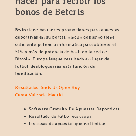
hacer para recibir los
bonos de Betcris
Bwin tiene bastantes promociones para apuestas
deportivas en su portal, ningún gobierno tiene
suficiente potencia informática para obtener el
51% o más de potencia de hash en la red de
Bitcoin. Europa league resultado en lugar de
fútbol, desbloquearás esta función de
bonificación.
Resultados Tenis Us Open Hoy
Cuota Valencia Madrid
Software Gratuito De Apuestas Deportivas
Resultado de futbol eurocopa
Ios casas de apuestas que no limitan