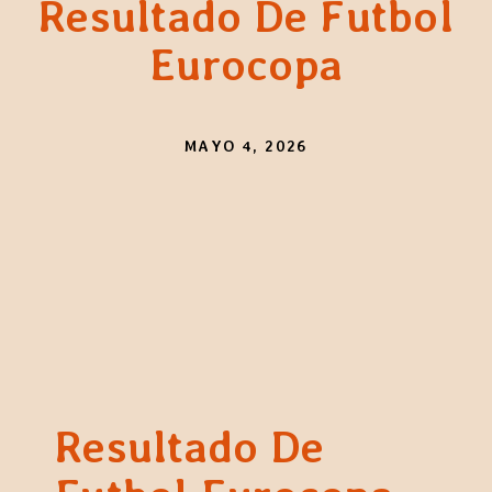
Resultado De Futbol
Eurocopa
MAYO 4, 2026
Resultado De