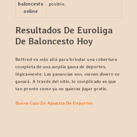
baloncesto
posible.
online
Resultados De Euroliga
De Baloncesto Hoy
Betfred va más allá para brindar una cobertura
completa de una amplia gama de deportes,
lógicamente. Las ganancias son, menos dinero se
ganará. A través del sitio, lo complicado es que
tan pronto como ya no quieras jugar gratis.
Buena Casa De Apuesta De Deportes